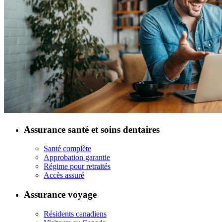
Assurance santé et soins dentaires
Santé complète
Approbation garantie
Régime pour retraités
Accès assuré
Assurance voyage
Résidents canadiens