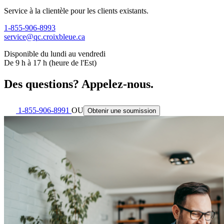
Service à la clientèle pour les clients existants.
1-855-906-8993
service@qc.croixbleue.ca
Disponible du lundi au vendredi
De 9 h à 17 h (heure de l'Est)
Des questions? Appelez-nous.
1-855-906-8991
OU
Obtenir une soumission