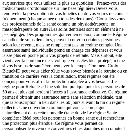
aux services que vous utilisez le plus au quotidien : Prenez-vous des
médicaments d’ordonnance sur une base régulière?Devez-vous
renouveler la prescription de vos lunettes ou de vos verres de contact
fréquemment (chaque année ou tous les deux ans) ?Consultez-vous
des professionnels de la santé comme un physiothérapeute, un
massothérapeute ou autre?Les soins dentaires sont un élément à ne
pas négliger. Des programmes gouvernementaux, comme le Régime
canadien de soins dentaires, peuvent couvrir certaines personnes
selon leur revenu, mais ne remplacent pas un régime complet.Une
assurance santé individuelle prend en charge ces dépenses et vous
laisse plus en poche pour vos projets de retraite. Mais surtout, elle
vient avec la confiance de savoir que vous êtes bien protégé, même
si vos besoins de santé évoluent avec le temps. Comment Croix
BleueMD peut vous aider :Que vous soyez bientôt à la retraite ou en
transition de carrière vers la consultation, trois régimes ont été
conçus pour vous offrir la protection adaptée à vos besoins :Le
régime pour Retraités : Une solution pratique pour les personnes de
50 ans et plus qui perdent l’accès à l’assurance collective. Ce régime
permet d’obtenir une assurance santé sans sélection médicale, tant
que la souscription a lieu dans les 60 jours suivant la fin du régime
collectif. Une couverture continue qui vous accompagne
naturellement dans cette nouvelle étape de vie.Le régime Santé
complète : Idéal pour les personnes en bonne santé qui recherchent
une protection plus étendue. Ce régime vous permet de
personnaliser le niveau de couvertures et les garanties qui comptent