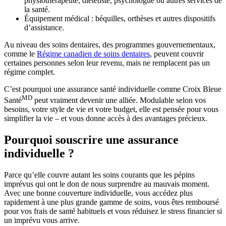
physiothérapeute, diététiste, psychologue ou autres services de
la santé.
Équipement médical : béquilles, orthèses et autres dispositifs
d’assistance.
Au niveau des soins dentaires, des programmes gouvernementaux,
comme le
Régime canadien de soins dentaires
, peuvent couvrir
certaines personnes selon leur revenu, mais ne remplacent pas un
régime complet.
C’est pourquoi une assurance santé individuelle comme Croix Bleue
MD
Santé
peut vraiment devenir une alliée. Modulable selon vos
besoins, votre style de vie et votre budget, elle est pensée pour vous
simplifier la vie – et vous donne accès à des avantages précieux.
Pourquoi souscrire une assurance
individuelle ?
Parce qu’elle couvre autant les soins courants que les pépins
imprévus qui ont le don de nous surprendre au mauvais moment.
Avec une bonne couverture individuelle, vous accédez plus
rapidement à une plus grande gamme de soins, vous êtes remboursé
pour vos frais de santé habituels et vous réduisez le stress financier si
un imprévu vous arrive.