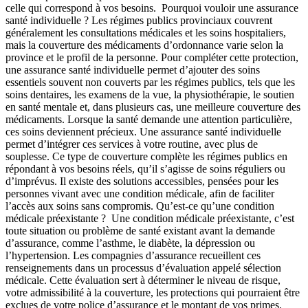
celle qui correspond à vos besoins. Pourquoi vouloir une assurance
santé individuelle ? Les régimes publics provinciaux couvrent
généralement les consultations médicales et les soins hospitaliers,
mais la couverture des médicaments d’ordonnance varie selon la
province et le profil de la personne. Pour compléter cette protection,
une assurance santé individuelle permet d’ajouter des soins
essentiels souvent non couverts par les régimes publics, tels que les
soins dentaires, les examens de la vue, la physiothérapie, le soutien
en santé mentale et, dans plusieurs cas, une meilleure couverture des
médicaments. Lorsque la santé demande une attention particulière,
ces soins deviennent précieux. Une assurance santé individuelle
permet d’intégrer ces services à votre routine, avec plus de
souplesse. Ce type de couverture complète les régimes publics en
répondant à vos besoins réels, qu’il s’agisse de soins réguliers ou
d’imprévus. Il existe des solutions accessibles, pensées pour les
personnes vivant avec une condition médicale, afin de faciliter
l’accès aux soins sans compromis. Qu’est-ce qu’une condition
médicale préexistante ? Une condition médicale préexistante, c’est
toute situation ou problème de santé existant avant la demande
d’assurance, comme l’asthme, le diabète, la dépression ou
l’hypertension. Les compagnies d’assurance recueillent ces
renseignements dans un processus d’évaluation appelé sélection
médicale. Cette évaluation sert à déterminer le niveau de risque,
votre admissibilité à la couverture, les protections qui pourraient être
exclues de votre police d’assurance et le montant de vos primes.