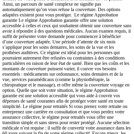
Ainsi, un parcours de santé complexe ne signifie pas
automatiquement qu’on vous refuse la couverture. Des options
adaptées existent pour vous protéger. Le régime Approbation
garantie Le régime Approbation garantie offre une solution
accessible à celles et ceux qui souhaitent obtenir une couverture sans
avoir à répondre à des questions médicales. Aucun examen requis, il
suffit de présenter votre demande pour commencer à bénéficier
d’une couverture adaptée. Une période d’attente de six mois
s’applique pour les soins dentaires, les soins de la vue et les
prothèses auditives. Ce régime est idéal pour les personnes qui
pourraient autrement être refusées ou contraintes à des conditions
particulières en raison de leur état de santé. Bien que les coûts et les
montants de couverture puissent varier, il couvre vos besoins
essentiels : médicaments sur ordonnance, soins dentaires et de la
vue, services paramédicaux (comme la physiothérapie, la
chiropratique et le massage), et offre même la couverture voyage en
option. Quelle que soit votre situation, le régime Approbation
garantie est une solution accessible qui vous aide à couvrir vos
dépenses de santé courantes afin de protéger votre santé en toute
simplicité. Le régime pour retraités Si vous prenez votre retraite ou
entreprenez une carrière en consultation et que vous perdez votre
assurance collective, le régime pour retraités vous offre une
transition simple et sans stress pour rester protégé. Aucune sélection
médicale n’est requise : il suffit de convertir votre assurance dans les
60 jours suivant la fin de votre régime collectif. Encore mieux, les