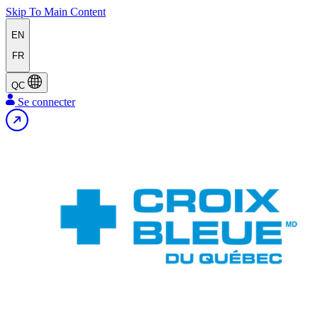
Skip To Main Content
EN
FR
QC
Se connecter