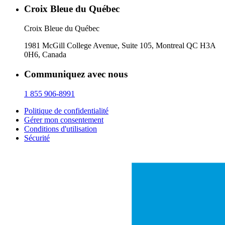
Croix Bleue du Québec
Croix Bleue du Québec
1981 McGill College Avenue, Suite 105, Montreal QC H3A
0H6, Canada
Communiquez avec nous
1 855 906-8991
Politique de confidentialité
Gérer mon consentement
Conditions d'utilisation
Sécurité