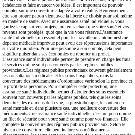
échéances et faire avancer vos idées, il est important de pouvoir
compter sur une couverture adaptée à votre réalité. Heureusement,
être son propre patron vient avec la liberté de choisir pour soi, même
en matière de santé. Avec une assurance santé individuelle, vous
gardez le cap sur vos projets, tout en sachant que votre santé et vos
revenus sont protégés, quoi que la vie vous réserve.L’assurance
santé individuelle, un essentiel pour les travailleurs autonomesUne
dépense médicale imprévue peut avoir des répercussions importantes
sur votre quotidien. Pour une personne à son compte, cela peut
signifier puiser dans ses économies ou reporter un projet.
L’assurance santé individuelle permet de prendre en charge les frais
et services qui ne sont pas couverts par les régimes publics
provinciaux.Les régimes publics provinciaux couvrent généralement
les consultations médicales et les soins hospitaliers, mais la
couverture des médicaments d’ordonnance varie selon la province et
le profil de la personne. Pour compléter cette protection, une
assurance santé individuelle permet d’ajouter des soins essentiels
souvent non couverts par les régimes publics, tels que les soins
dentaires, les examens de la vue, la physiothérapie, le soutien en
santé mentale et, dans plusieurs cas, une meilleure couverture des
médicaments.Une assurance santé individuelle, c’est un peu comme
un filet de sécurité pour votre santé comme pour vos finances. Elle
complète la couverture des régimes publics provinciaux. Selon le
niveau de couverture, elle peut inclure vos médicaments