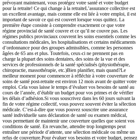
prévoyant maintenant, vous protégez votre santé et votre budget
pour la retraite! Ce qui change à la retraiteL’assurance collective est
un excellent avantage, mais comme elle est liée à votre emploi, il est
important de savoir ce qui est couvert lorsque vous quittez. La
première étape consiste à comprendre exactement ce que votre
régime provincial de santé couvre et ce qu’il ne couvre pas. Les
régimes publics provinciaux couvrent les soins essentiels comme les
consultations médicales, les hospitalisations et certains médicaments
d’ordonnance pour des groupes admissibles, comme les personnes
âgées de 65 ans et plus. Toutefois, ceux-ci ne prennent pas en
charge la plupart des soins dentaires, des soins de la vue et des
services de professionnels de la santé spécialisés (physiothérapie,
chiropractie, massothérapie, etc.)Bien planifier, mais quand?Le
meilleur moment pour commencer à réfléchir à votre couverture de
soins de santé post-retraite est environ 12 mois avant de quitter votre
emploi. Cela vous laisse le temps d’évaluer vos besoins de santé au
cours de l’année, d’établir un budget pour vos primes et de vérifier
les délais d’adhésion.Si vous souscrivez dans les 60 jours suivant la
fin de votre régime collectif, vous pouvez souvent éviter la sélection
médicale. C’est-à-dire que vous pouvez souscrire une assurance
santé individuelle sans déclaration de santé ou examen médical,
vous permettant de maintenir une couverture quelles que soient vos
conditions de santé. En revanche, attendre trop longtemps peut
entraîner une période d’attente, une sélection médicale ou même un
refus de couverture.Pour évaluer vos besoins et votre budget, pensez