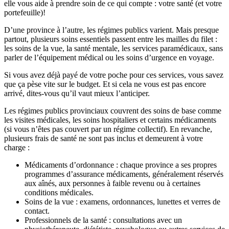
elle vous aide à prendre soin de ce qui compte : votre santé (et votre
portefeuille)!
D’une province à l’autre, les régimes publics varient. Mais presque
partout, plusieurs soins essentiels passent entre les mailles du filet :
les soins de la vue, la santé mentale, les services paramédicaux, sans
parler de l’équipement médical ou les soins d’urgence en voyage.
Si vous avez déjà payé de votre poche pour ces services, vous savez
que ça pèse vite sur le budget. Et si cela ne vous est pas encore
arrivé, dites-vous qu’il vaut mieux l’anticiper.
Les régimes publics provinciaux couvrent des soins de base comme
les visites médicales, les soins hospitaliers et certains médicaments
(si vous n’êtes pas couvert par un régime collectif). En revanche,
plusieurs frais de santé ne sont pas inclus et demeurent à votre
charge :
Médicaments d’ordonnance : chaque province a ses propres
programmes d’assurance médicaments, généralement réservés
aux aînés, aux personnes à faible revenu ou à certaines
conditions médicales.
Soins de la vue : examens, ordonnances, lunettes et verres de
contact.
Professionnels de la santé : consultations avec un