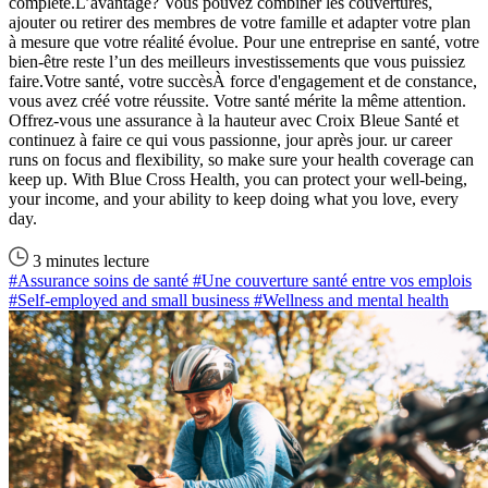
complète.L’avantage? Vous pouvez combiner les couvertures,
ajouter ou retirer des membres de votre famille et adapter votre plan
à mesure que votre réalité évolue. Pour une entreprise en santé, votre
bien-être reste l’un des meilleurs investissements que vous puissiez
faire.Votre santé, votre succèsÀ force d'engagement et de constance,
vous avez créé votre réussite. Votre santé mérite la même attention.
Offrez-vous une assurance à la hauteur avec Croix Bleue Santé et
continuez à faire ce qui vous passionne, jour après jour. ur career
runs on focus and flexibility, so make sure your health coverage can
keep up. With Blue Cross Health, you can protect your well-being,
your income, and your ability to keep doing what you love, every
day.
3 minutes lecture
#Assurance soins de santé
#Une couverture santé entre vos emplois
#Self-employed and small business
#Wellness and mental health